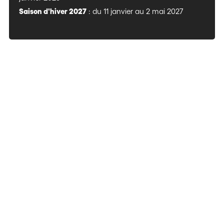
Saison d'hiver 2027
: du 11 janvier au 2 mai 2027