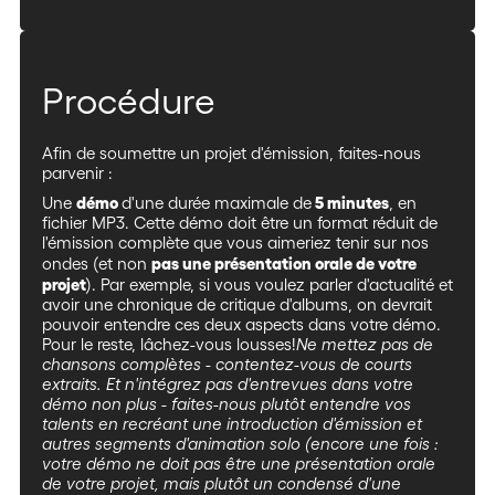
Procédure
Afin de soumettre un projet d'émission, faites-nous
parvenir :
démo
5 minutes
Une
d'une durée maximale de
, en
fichier MP3. Cette démo doit être un format réduit de
l'émission complète que vous aimeriez tenir sur nos
pas une présentation orale de votre
ondes (et non
projet
). Par exemple, si vous voulez parler d'actualité et
avoir une chronique de critique d'albums, on devrait
pouvoir entendre ces deux aspects dans votre démo.
Pour le reste, lâchez-vous lousses!
Ne mettez pas de
chansons complètes - contentez-vous de courts
extraits. Et n'intégrez pas d'entrevues dans votre
démo non plus - faites-nous plutôt entendre vos
talents en recréant une introduction d'émission et
autres segments d'animation solo (encore une fois :
votre démo ne doit pas être une présentation orale
de votre projet, mais plutôt un condensé d'une