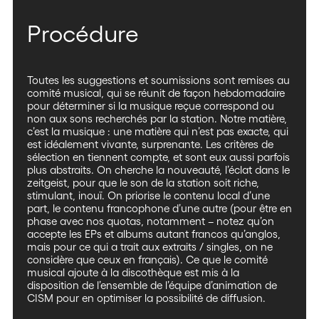
Procédure
Toutes les suggestions et soumissions sont remises au
comité musical, qui se réunit de façon hebdomadaire
pour déterminer si la musique reçue correspond ou
non aux sons recherchés par la station. Notre matière,
c’est la musique : une matière qui n’est pas exacte, qui
est idéalement vivante, surprenante. Les critères de
sélection en tiennent compte, et sont eux aussi parfois
plus abstraits. On cherche la nouveauté, l’éclat dans le
zeitgeist, pour que le son de la station soit riche,
stimulant, inouï. On priorise le contenu local d’une
part, le contenu francophone d’une autre (pour être en
phase avec nos quotas, notamment – notez qu’on
accepte les EPs et albums autant francos qu’anglos,
mais pour ce qui a trait aux extraits / singles, on ne
considère que ceux en français). Ce que le comité
musical ajoute à la discothèque est mis à la
disposition de l’ensemble de l’équipe d’animation de
CISM pour en optimiser la possibilité de diffusion.