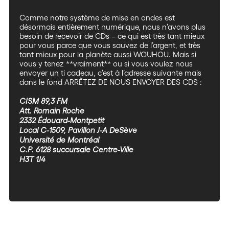
Comme notre système de mise en ondes est
désormais entièrement numérique, nous n’avons plus
besoin de recevoir de CDs – ce qui est très tant mieux
pour vous parce que vous sauvez de l’argent, et très
tant mieux pour la planète aussi WOUHOU. Mais si
vous y tenez **vraiment** ou si vous voulez nous
envoyer un ti cadeau, c’est à l’adresse suivante mais
dans le fond ARRÊTEZ DE NOUS ENVOYER DES CDS :
CISM 89,3 FM
Att. Romain Roche
2332 Édouard-Montpetit
Local C-1509, Pavillon J-A DeSève
Université de Montréal
C.P. 6128 succursale Centre-Ville
H3T 1J4